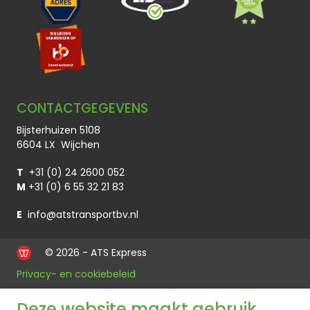
CONTACTGEGEVENS
Bijsterhuizen 5108
6604 LX Wijchen
T
+31 (0) 24 2600 052
M
+31 (0) 6 55 32 21 83
E
info@atstransportbv.nl
© 2026 - ATS Express
Privacy- en cookiebeleid
Deze website maakt gebruik