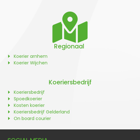
Regionaal
Koerier arnhem
Koerier Wijchen
Koeriersbedrijf
Koeriersbedrijf
Spoedkoerier
Kosten koerier
Koeriersbedrijf Gelderland
On board courier