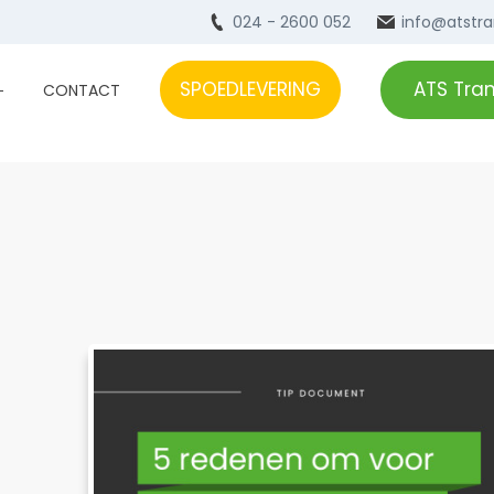
024 - 2600 052
info@atstra
SPOEDLEVERING
ATS Tra
CONTACT