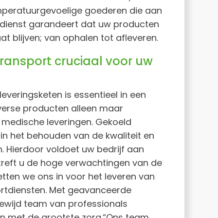
peratuurgevoelige goederen die aan
e dienst garandeert dat uw producten
aat blijven; van ophalen tot afleveren.
ransport cruciaal voor uw
veringsketen is essentieel in een
verse producten alleen maar
r medische leveringen. Gekoeld
 in het behouden van de kwaliteit en
. Hierdoor voldoet uw bedrijf aan
treft u de hoge verwachtingen van de
tten we ons in voor het leveren van
ortdiensten. Met geavanceerde
ewijd team van professionals
n met de grootste zorg.“Ons team