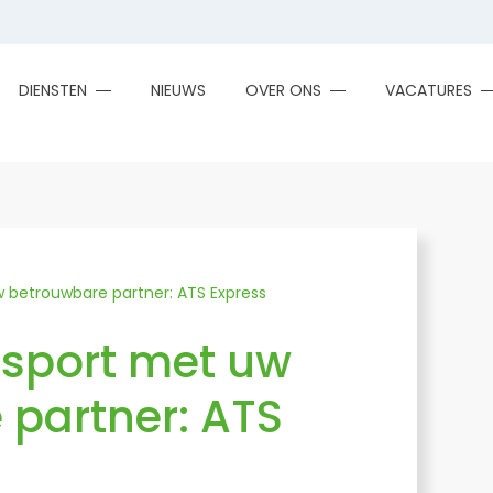
DIENSTEN
NIEUWS
OVER ONS
VACATURES
 betrouwbare partner: ATS Express
nsport met uw
 partner: ATS