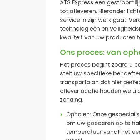
ATS Express een gestroomli
tot afleveren. Hieronder lic
service in zijn werk gaat. Ve
technologieën en veiligheid
kwaliteit van uw producten 
Ons proces: van opha
Het proces begint zodra u 
stelt uw specifieke behoeft
transportplan dat hier perfe
afleverlocatie houden we u 
zending.
Ophalen: Onze gespecialis
om uw goederen op te hal
temperatuur vanaf het ee