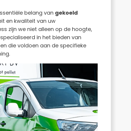
essentiële belang van
gekoeld
it en kwaliteit van uw
ess zijn we niet alleen op de hoogte,
pecialiseerd in het bieden van
gen die voldoen aan de specifieke
ing.