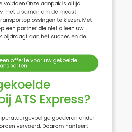
 voldoen.Onze aanpak is altijd
auw met u samen om de meest
transportoplossingen te kiezen. Met
p een partner die niet alleen uw
 bijdraagt aan het succes en de
 een offerte voor uw gekoelde
ransporten
gekoelde
bij ATS Express?
emperatuurgevoelige goederen onder
orden vervoerd. Daarom hanteert