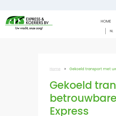
HOME
NL
Home
Gekoeld transport met uw
Gekoeld tra
betrouwbare
Express