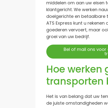
middelen om aan uw eisen te
klantgericht. We werken n
doelgerichte en betaalbare 
ATS Express kunt u rekenen o
goederen vervoert, maar ook
groei van uw bedrijf.
Bel of mail ons voor
t
Hoe werken 
transporten 
Het is van belang dat uw t
de juiste omstandigheden w