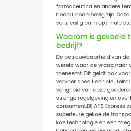
farmaceutica en andere tem
bederf onderhevig zijn. Dez
vers, veilig en in optimale st
Waarom is gekoeld t
bedrijf?
De betrouwbaarheid van de le
wereld waar de vraag naar 
toeneemt. Dit geldt ook voo
vervoer speelt een sleutelrol
veiligheid van deze goederen
strenge regelgeving en over
consument.Bij ATS Express ze
superieure gekoelde transp
koeltechnologie en een toeg
behandelen we uw producte