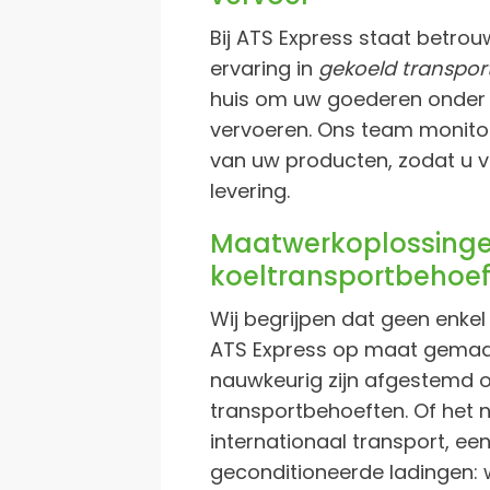
Bij ATS Express staat betro
ervaring in
gekoeld transpor
huis om uw goederen onder
vervoeren. Ons team monitor
van uw producten, zodat u v
levering.
Maatwerkoplossinge
koeltransportbehoe
Wij begrijpen dat geen enkel 
ATS Express op maat gemaakt
nauwkeurig zijn afgestemd o
transportbehoeften. Of het 
internationaal transport, een
geconditioneerde ladingen: wi