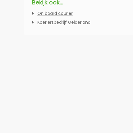
Bekijk ook...
On board courier
Koeriersbedrijf Gelderland