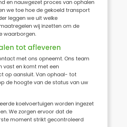
jnd en nauwgezet proces van ophalen
hten we toe hoe de gekoeld transport
rder leggen we uit welke
smaatregelen wij inzetten om de
te waarborgen.
len tot afleveren
contact met ons opneemt. Ons team
en vast en komt met een
ct op aansluit. Van ophaal- tot
op de hoogte van de status van uw
eerde koelvoertuigen worden ingezet
en. We zorgen ervoor dat de
rste moment strikt gecontroleerd