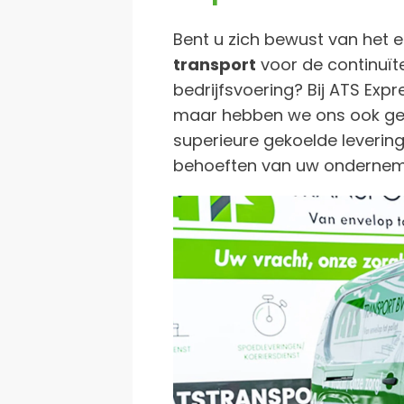
Bent u zich bewust van het 
transport
voor de continuïte
bedrijfsvoering? Bij ATS Expr
maar hebben we ons ook ges
superieure gekoelde leverin
behoeften van uw ondernem