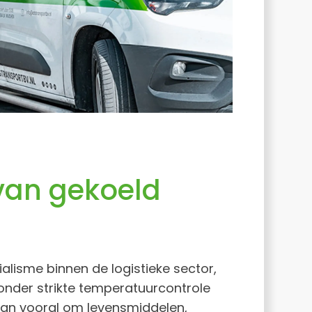
van gekoeld
ialisme binnen de logistieke sector,
onder strikte temperatuurcontrole
dan vooral om levensmiddelen,