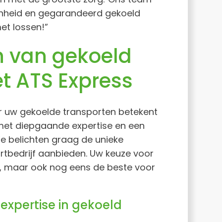
enheid en gegarandeerd gekoeld
et lossen!”
n van gekoeld
t ATS Express
r uw gekoelde transporten betekent
met diepgaande expertise en een
e belichten graag de unieke
ortbedrijf aanbieden. Uw keuze voor
ch, maar ook nog eens de beste voor
expertise in gekoeld