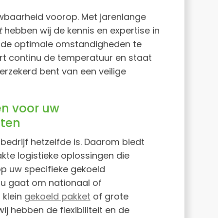
uwbaarheid voorop. Met jarenlange
t
hebben wij de kennis en expertise in
 de optimale omstandigheden te
t continu de temperatuur en staat
erzekerd bent van een veilige
n voor uw
ften
bedrijf hetzelfde is. Daarom biedt
e logistieke oplossingen die
p uw specifieke gekoeld
nu gaat om nationaal of
 klein
gekoeld pakket
of grote
j hebben de flexibiliteit en de