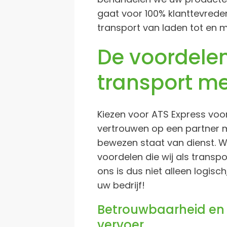
gaat voor 100% klanttevred
transport van laden tot en m
De voordele
transport me
Kiezen voor ATS Express voo
vertrouwen op een partner 
bewezen staat van dienst. W
voordelen die wij als transp
ons is dus niet alleen logis
uw bedrijf!
Betrouwbaarheid en 
vervoer