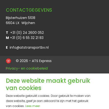
CONTACTGEGEVENS
Bijsterhuizen 5108
6604 LX Wijchen
T
+31 (0) 24 2600 052
M
+31 (0) 6 55 32 21 83
E
info@atstransportbv.nl
© 2026 - ATS Express
Privacy- en cookiebeleid
Deze website maakt gebruik
van cookies
Deze website gebruikt cookies. Door gebruik te maken van
deze website, geef je aan akkoord te zijn met het gebruik
van cookies.
Lees meer