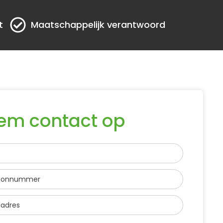
t
Maatschappelijk verantwoord
em contact op