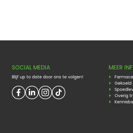
SOCIAL MEDIA
MEER IN
Blijf up to date door ons te volgen!
Farmaceu
Gekoeld 
Spoedlev
Overig t
Kennisb