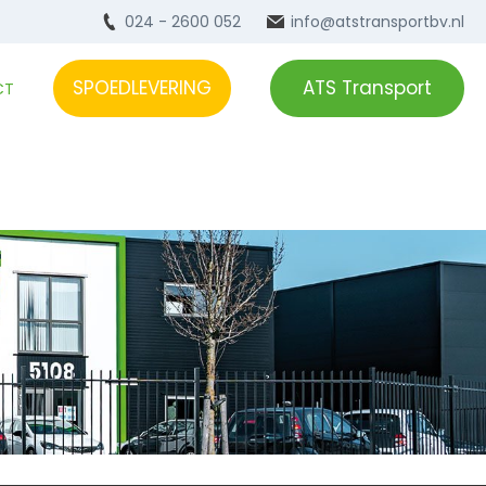
024 - 2600 052
info@atstransportbv.nl
SPOEDLEVERING
ATS Transport
CT