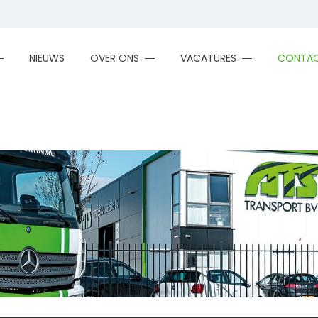
NIEUWS
OVER ONS
VACATURES
CONTA