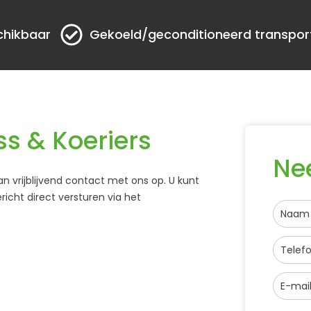
chikbaar
Gekoeld/geconditioneerd transpor
s & Koeriers
Ne
 vrijblijvend contact met ons op. U kunt
cht direct versturen via het