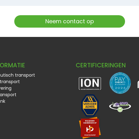
Neem contact op
FORMATIE
CERTIFICERINGEN
tisch transport
transport
ering
ransport
ank