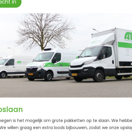
cht in
pslaan
jmegen is het mogelijk om grote pakketten op te slaan. We hebbe
“We willen graag een extra loods bijbouwen, zodat we onze opsl