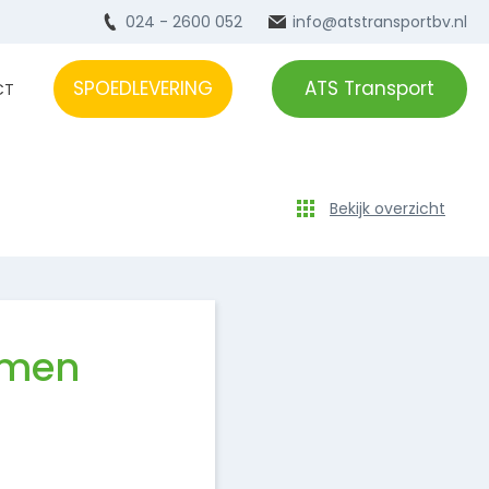
024 - 2600 052
info@atstransportbv.nl
SPOEDLEVERING
ATS Transport
CT
Bekijk overzicht
omen