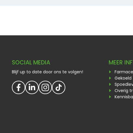
SOCIAL MEDIA
MEER IN
Blijf up to date door ons te volgen!
Farmaceu
Gekoeld 
Spoedlev
Overig t
Kennisb