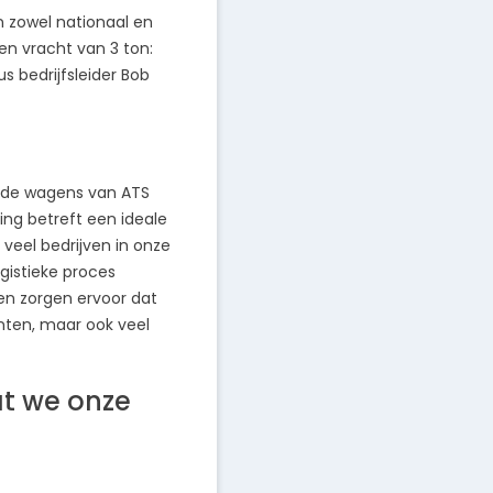
n zowel nationaal en
een vracht van 3 ton:
s bedrijfsleider Bob
je de wagens van ATS
ng betreft een ideale
 veel bedrijven in onze
gistieke proces
en zorgen ervoor dat
anten, maar ook veel
at we onze