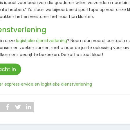
 is ideaal voor bedrijven die goederen willen verzenden maar b
mte hebben.” Zo slaan we bijvoorbeeld sporttape op voor onze kl
rpakken het en versturen het naar hun klanten.
ienstverlening
 in onze
logistieke dienstverlening
? Neem dan vooral contact met
nsen en zoeken samen met u naar de juiste oplossing voor uw l
kom ons bedrijf te bezoeken. De koffie staat klaar!
cht in
r express ervice en logistieke dienstverlening