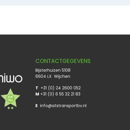
CONTACTGEGEVENS
Bijsterhuizen 5108
6604 LX Wijchen
T
+31 (0) 24 2600 052
M
+31 (0) 6 55 32 21 83
E
info@atstransportbv.nl