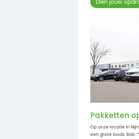
Dien jouw opdra
Pakketten o
Op onze locatie in Ni
een grote loods. Bob: 