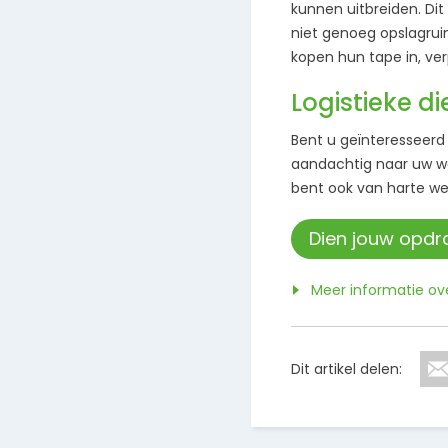
kunnen uitbreiden. Dit
niet genoeg opslagrui
kopen hun tape in, ve
Logistieke d
Bent u geïnteresseerd
aandachtig naar uw we
bent ook van harte wel
Dien jouw opdra
Meer informatie ove
Dit artikel delen: