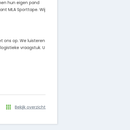
innen hun eigen pand
ant MLA Sporttape. Wij
 ons op. We luisteren
ogistieke vraagstuk. U
Bekijk overzicht