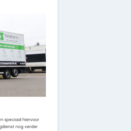
n speciaal hiervoor
agdienst nog verder