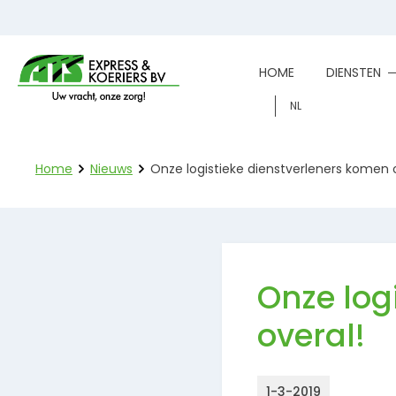
HOME
DIENSTEN
NL
Home
Nieuws
Onze logistieke dienstverleners komen 
Onze log
overal!
1-3-2019