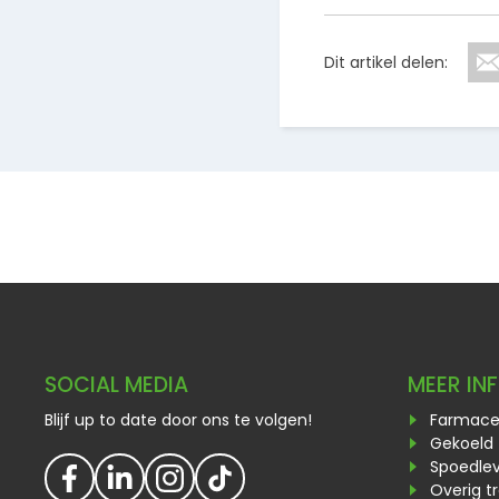
Dit artikel delen:
SOCIAL MEDIA
MEER IN
Blijf up to date door ons te volgen!
Farmaceu
Gekoeld 
Spoedlev
Overig t