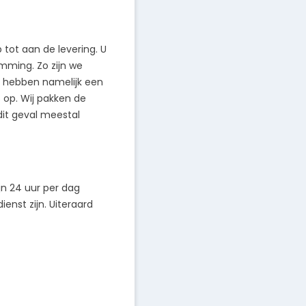
 tot aan de levering. U
mming. Zo zijn we
ij hebben namelijk een
s op. Wij pakken de
dit geval meestal
n 24 uur per dag
enst zijn. Uiteraard