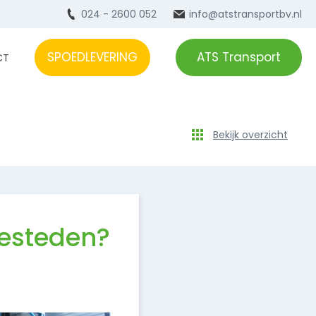
024 - 2600 052
info@atstransportbv.nl
SPOEDLEVERING
ATS Transport
CT
Bekijk overzicht
besteden?