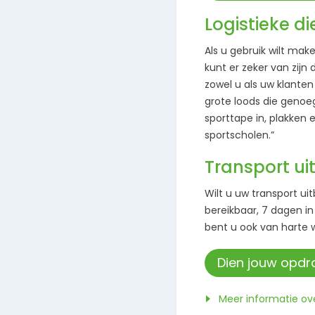
Logistieke d
Als u gebruik wilt make
kunt er zeker van zijn
zowel u als uw klanten
grote loods die genoeg
sporttape in, plakken 
sportscholen.”
Transport u
Wilt u uw transport u
bereikbaar, 7 dagen in
bent u ook van harte 
Dien jouw opdra
Meer informatie ove