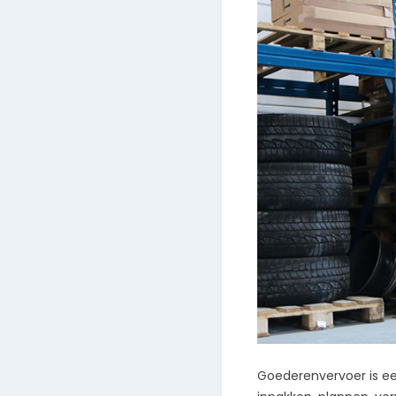
Goederenvervoer is ee