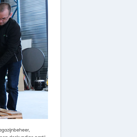
agazijnbeheer,