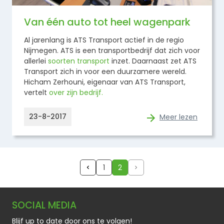
Van één auto tot heel wagenpark
Al jarenlang is ATS Transport actief in de regio
Nijmegen. ATS is een transportbedrijf dat zich voor
allerlei
soorten transport
inzet. Daarnaast zet ATS
Transport zich in voor een duurzamere wereld.
Hicham Zerhouni, eigenaar van ATS Transport,
vertelt
over zijn bedrijf.
23-8-2017
Meer lezen
1
2
SOCIAL MEDIA
Blijf up to date door ons te volgen!