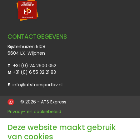
CONTACTGEGEVENS
Bijsterhuizen 5108
6604 LX Wijchen
T
+31 (0) 24 2600 052
M
+31 (0) 6 55 32 21 83
E
info@atstransportbv.nl
© 2026 - ATS Express
Privacy- en cookiebeleid
Deze website maakt gebruik
van cookies