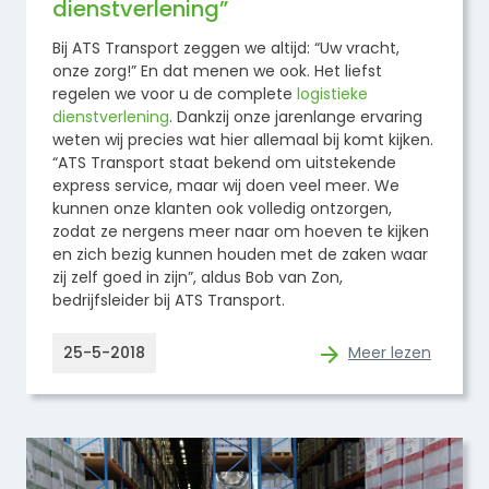
dienstverlening”
Bij ATS Transport zeggen we altijd: “Uw vracht,
onze zorg!” En dat menen we ook. Het liefst
regelen we voor u de complete
logistieke
dienstverlening
. Dankzij onze jarenlange ervaring
weten wij precies wat hier allemaal bij komt kijken.
“ATS Transport staat bekend om uitstekende
express service, maar wij doen veel meer. We
kunnen onze klanten ook volledig ontzorgen,
zodat ze nergens meer naar om hoeven te kijken
en zich bezig kunnen houden met de zaken waar
zij zelf goed in zijn”, aldus Bob van Zon,
bedrijfsleider bij ATS Transport.
25-5-2018
Meer lezen